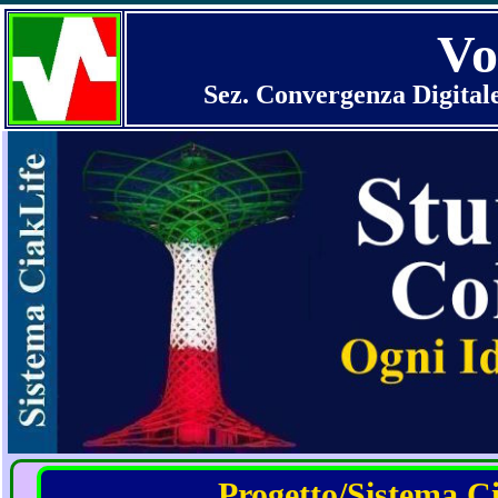
Vo
Sez. Convergenza Digital
Progetto/Sistema Cia